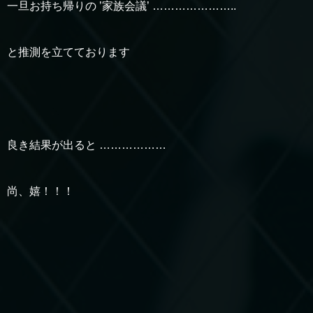
一旦お持ち帰りの ’家族会議’ …………………..
と推測を立てております
良き結果が出ると ………………
尚、嬉！！！