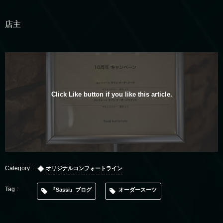
店主
Click Like button if you like this article.
オリジナルコンフォートライン
『Sassi』ブログ
オーダースーツ