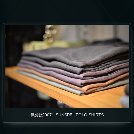
気分は”007” SUNSPEL POLO SHIRTS