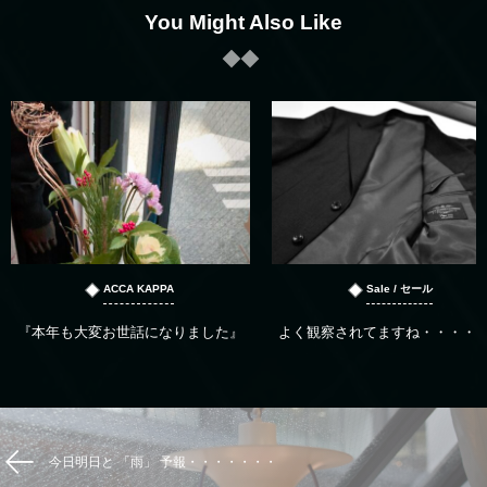
You Might Also Like
ACCA KAPPA
Sale / セール
『本年も大変お世話になりました』
よく観察されてますね・・・・
今日明日と 「雨」 予報・・・・・・・