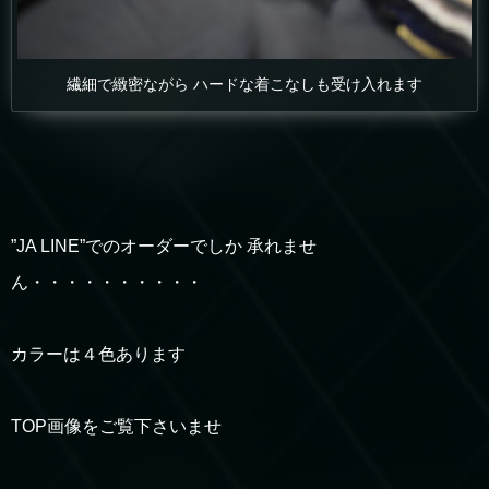
繊細で緻密ながら ハードな着こなしも受け入れます
”JA LINE”でのオーダーでしか 承れませ
ん・・・・・・・・・・
カラーは４色あります
TOP画像をご覧下さいませ