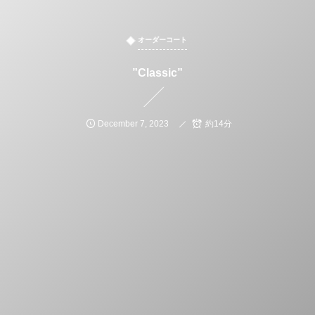
オーダーコート
”Classic”
December
7
,
2023
約14分