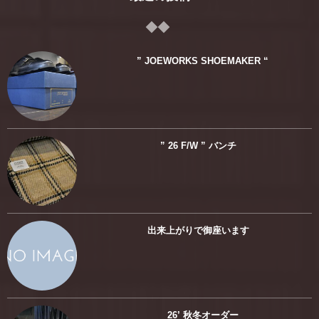
” JOEWORKS SHOEMAKER “
” 26 F/W ” バンチ
出来上がりで御座います
26’ 秋冬オーダー