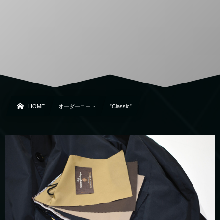
HOME
オーダーコート
”Classic”