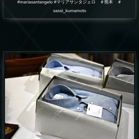
#mariasantangelo #マリアサンタジェロ ＃熊本 ＃
sassi_kumamoto