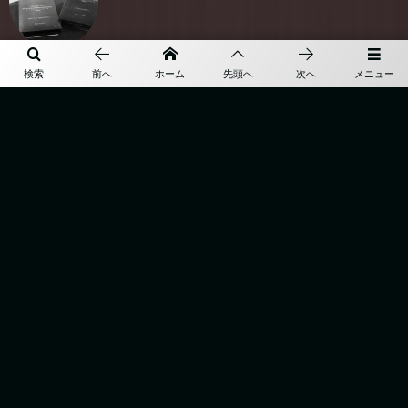
検索
前へ
ホーム
先頭へ
次へ
メニュー
REDA ABITO / JA LINE
More
TOP
BESPOKE
ABOUT
ONLINE SHOP