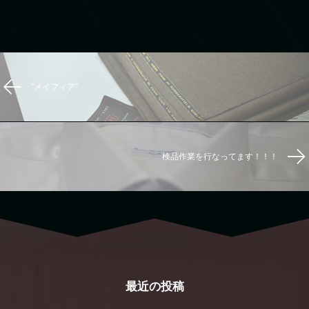
”メイフィア”
検品作業を行なってます！！！
最近の投稿