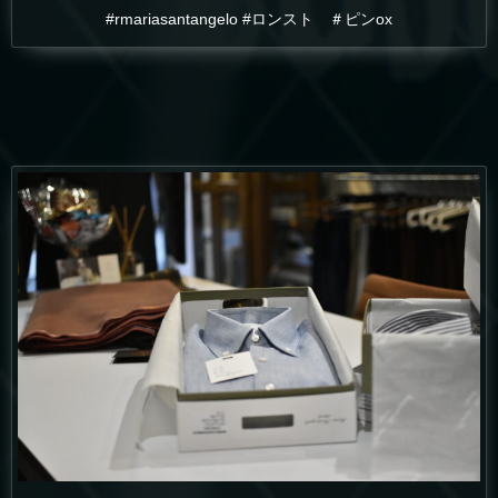
#rmariasantangelo #ロンスト ＃ピンox