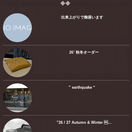
出来上がりで御座います
26’ 秋冬オーダー
” earthquake “
”26 / 27 Autumn & Winter ...