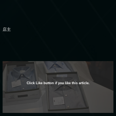
店主
Click Like button if you like this article.