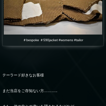
＃bespoke ＃590jacket #womens #tailor
テーラード好きなお客様
まだ当店をご存知ない方………..