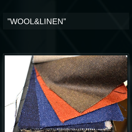
”WOOL&LINEN”