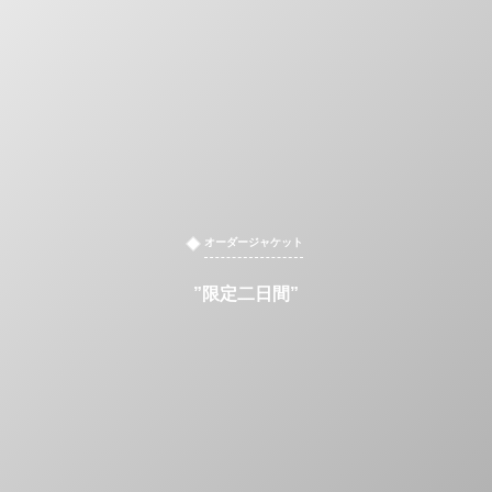
オーダージャケット
”限定二日間”