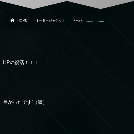
HOME
オーダージャケット
やっと……………….
HPの復活！！！
長かったです’（涙）