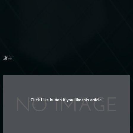
店主
Click Like button if you like this article.