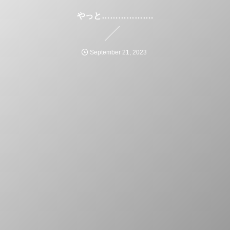
やっと……………….
September
21
,
2023