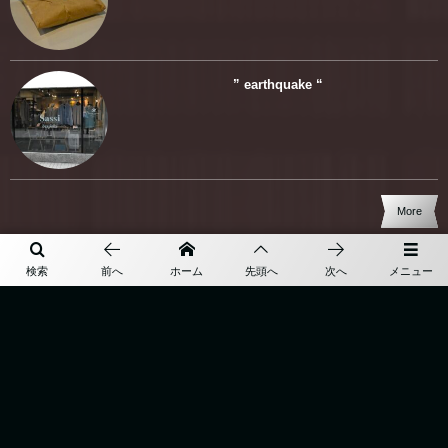
” earthquake “
More
検索
前へ
ホーム
先頭へ
次へ
メニュー
TOP
BESPOKE
ABOUT
ONLINE SHOP