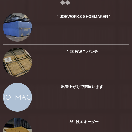
” JOEWORKS SHOEMAKER “
” 26 F/W ” バンチ
出来上がりで御座います
26’ 秋冬オーダー