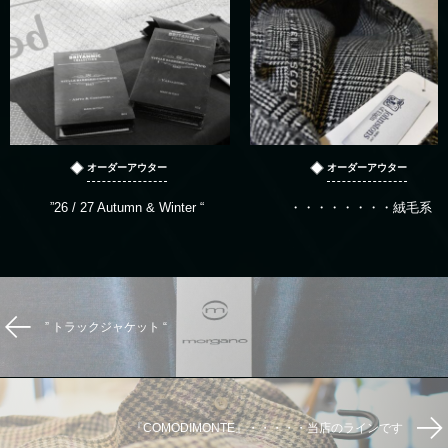
オーダーアウター
オーダーアウター
”26 / 27 Autumn & Winter “
・・・・・・・・絨毛系
” トラックジャケット “
『COMODIMONTE』・・・・・当店のラインです