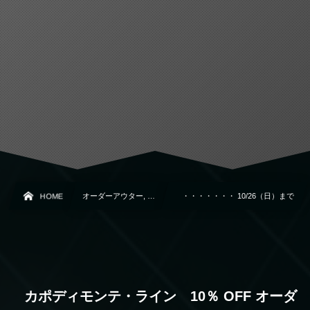
HOME
オーダーアウター, …
・・・・・・・ 10/26（日）まで
カポディモンテ・ライン 10％ OFF オーダ