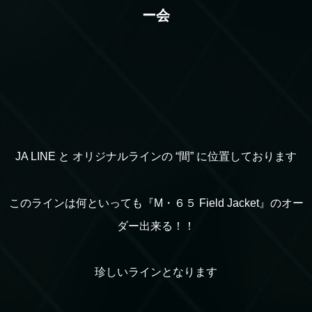
ー会
JA LINE と オリジナルラインの “間” に位置しております
このラインは何といっても『M・６５ Field Jacket』のオー
ダー出来る！！
珍しいラインとなります