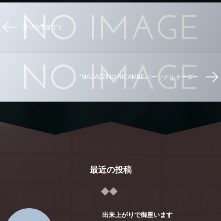
香りの季節です……
”MAGAZZINO RICAMBI” パーソナルオーダー
最近の投稿
出来上がりで御座います