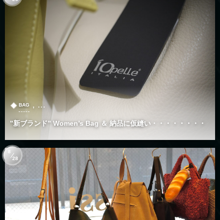
, …
BAG
”新ブランド” Women’s Bag ＆ 納品に仮縫い・・・・・・・・
8
28