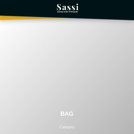
BAG
Category