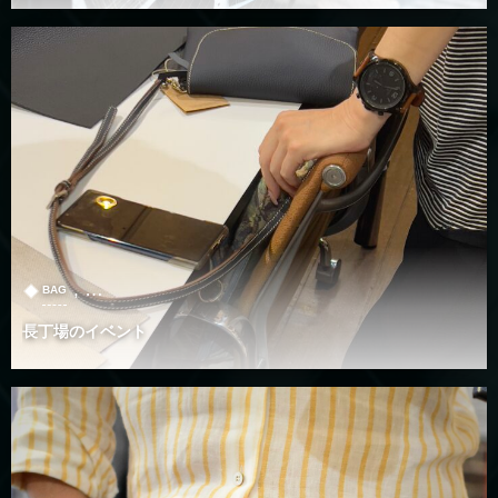
, …
BAG
長丁場のイベント