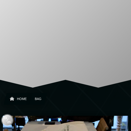
HOME
BAG
11
25