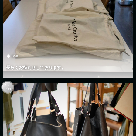
BAG
長らくお待たせしております。
5
11