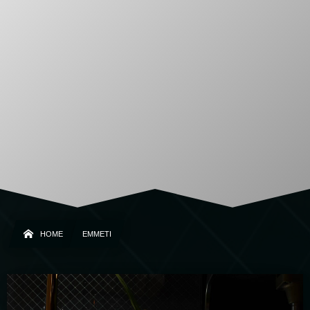
HOME
EMMETI