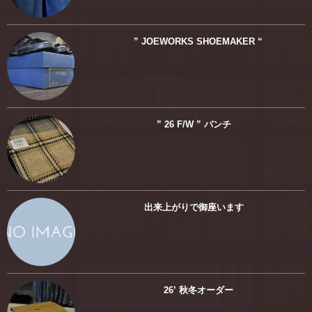
” JOEWORKS SHOEMAKER “
” 26 F/W ” バンチ
出来上がりで御座います
26’ 秋冬オーダー