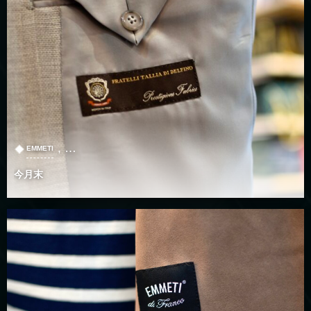
, …
EMMETI
今月末