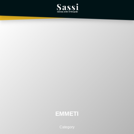
EMMETI
Category