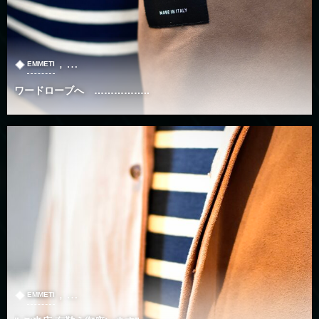
, …
EMMETI
ワードローブへ ……………..
, …
EMMETI