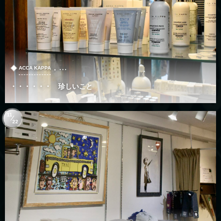
, …
ACCA KAPPA
・・・・・・ 珍しいこと
11
22