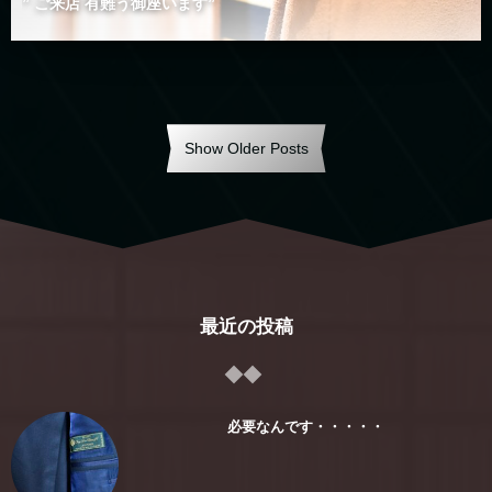
” ご来店 有難う御座います”
Show Older Posts
最近の投稿
必要なんです・・・・・