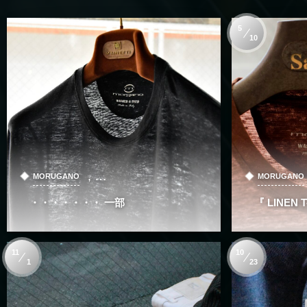
5
10
, …
MORUGANO
MORUGANO
・・・・・・・ 一部
『 LINEN T
11
10
1
23