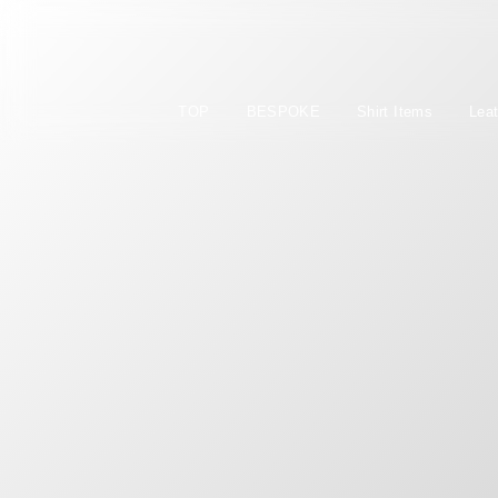
TOP
BESPOKE
Shirt Items
Lea