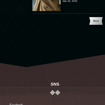
Mar 29, 2026
More
SNS
Facebook