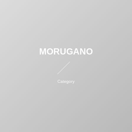
MORUGANO
Category