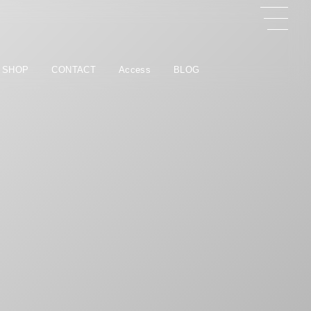
 SHOP
CONTACT
Access
BLOG