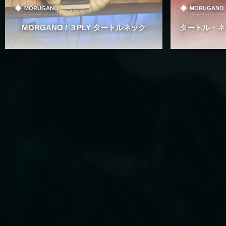
, …
MORUGANO
MORUGANO
MORGANO / ３PLY タートルネック
タートル・ネ