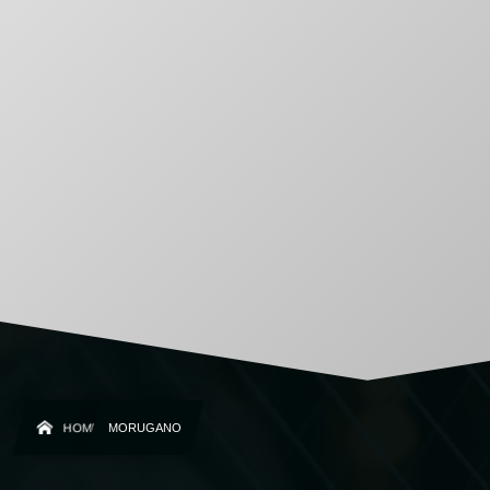
HOME
MORUGANO