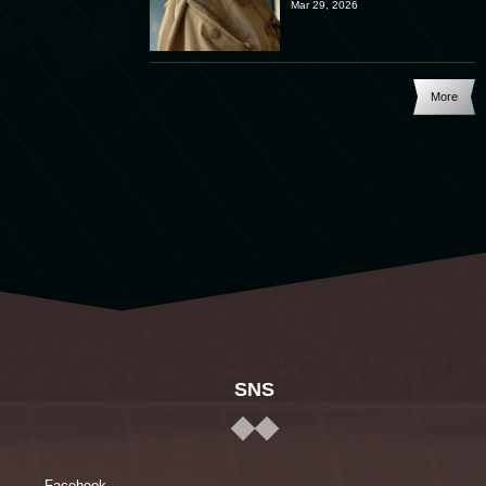
Mar 29, 2026
More
SNS
Facebook