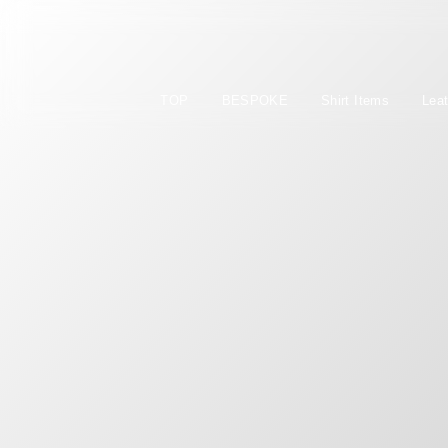
TOP
BESPOKE
Shirt Items
Lea