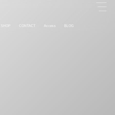
 SHOP
CONTACT
Access
BLOG