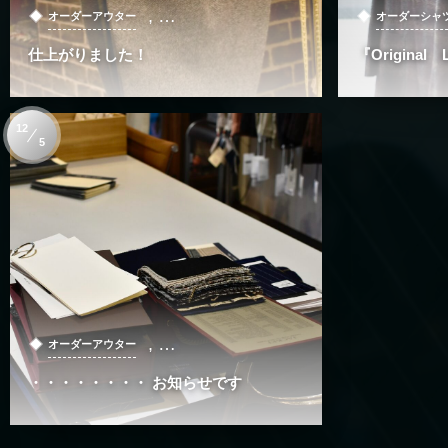
, …
オーダーアウター
オーダーシャ
仕上がりました！
『Original L
12
5
, …
オーダーアウター
・・・・・・・・ お知らせです