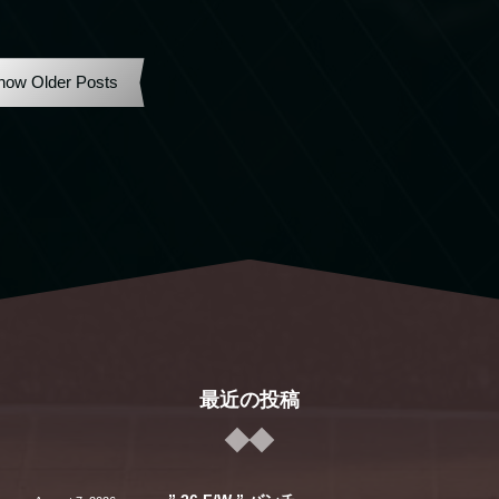
how Older Posts
最近の投稿