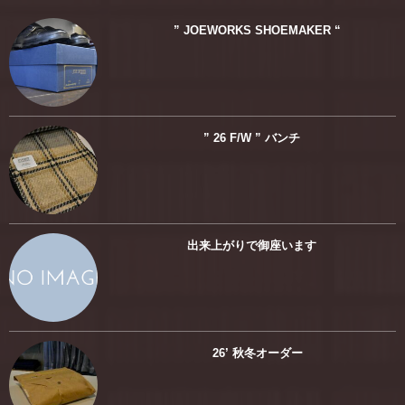
” JOEWORKS SHOEMAKER “
” 26 F/W ” バンチ
出来上がりで御座います
26’ 秋冬オーダー