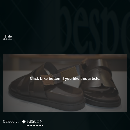
店主
Click Like button if you like this article.
お店のこと