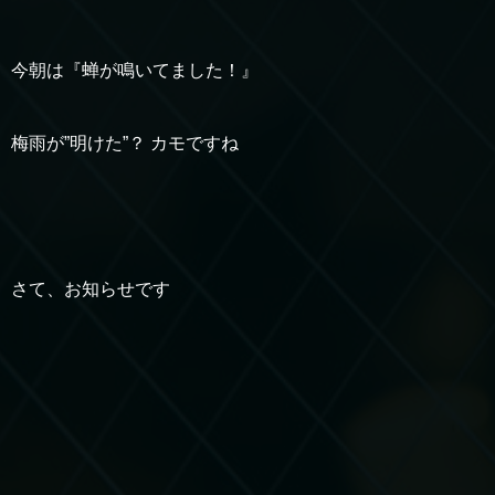
今朝は『蝉が鳴いてました！』
梅雨が”明けた”？ カモですね
さて、お知らせです