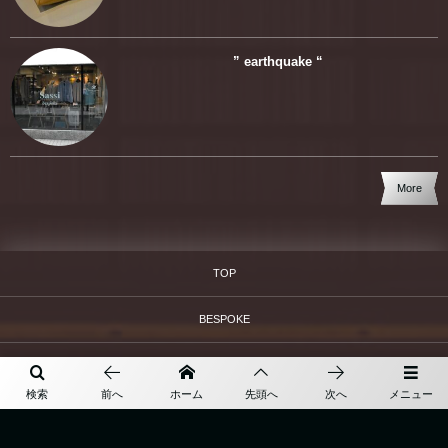
” earthquake “
More
TOP
BESPOKE
ABOUT
検索
前へ
ホーム
先頭へ
次へ
メニュー
ONLINE SHOP