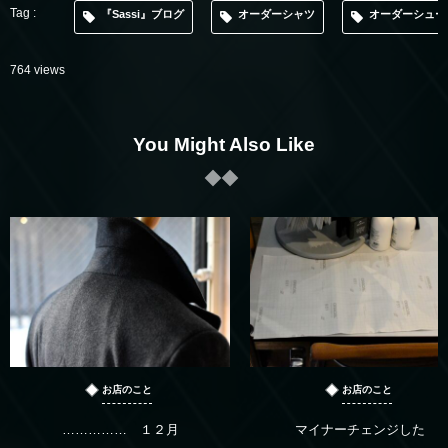
『Sassi』ブログ
オーダーシャツ
オーダーシュー
764 views
You Might Also Like
お店のこと
お店のこと
…………… １２月
マイナーチェンジした