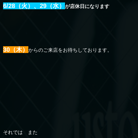
6/28（火）、29（水）
が店休日になります
30（木）
からのご来店をお待ちしております。
それでは また