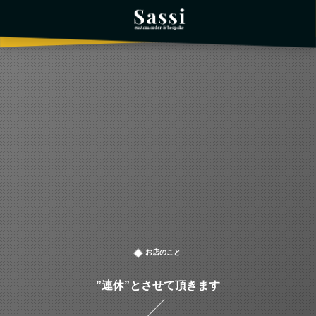
お店のこと
”連休”とさせて頂きます