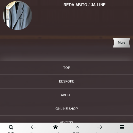
REDA ABITO / JA LINE
More
TOP
BESPOKE
ABOUT
ONLINE SHOP
ACCESS