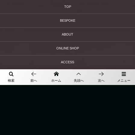
TOP
BESPOKE
ABOUT
ONLINE SHOP
ACCESS
BLOG
検索
前へ
ホーム
先頭へ
次へ
メニュー
〒860-0845 熊本県熊本市中央区上通町９−２６アクアスクエア １F
TEL