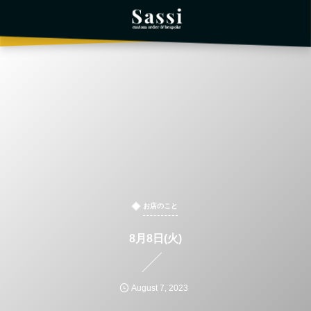
お店のこと
8月8日(火)
August
7
,
2023