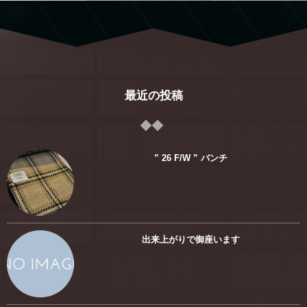
最近の投稿
” 26 F/W ” バンチ
出来上がりで御座います