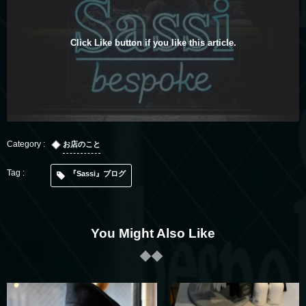
Click Like button if you like this article.
お店のこと
『Sassi』ブログ
You Might Also Like