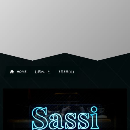
HOME
お店のこと
8月8日(火)