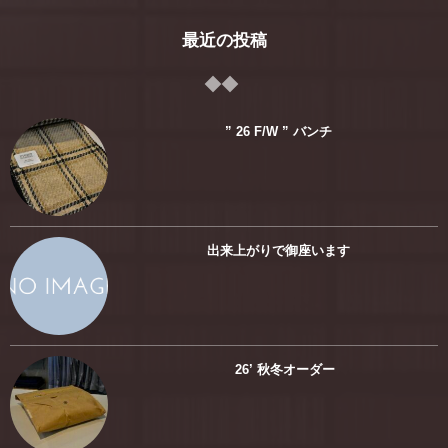
最近の投稿
” 26 F/W ” バンチ
出来上がりで御座います
26’ 秋冬オーダー