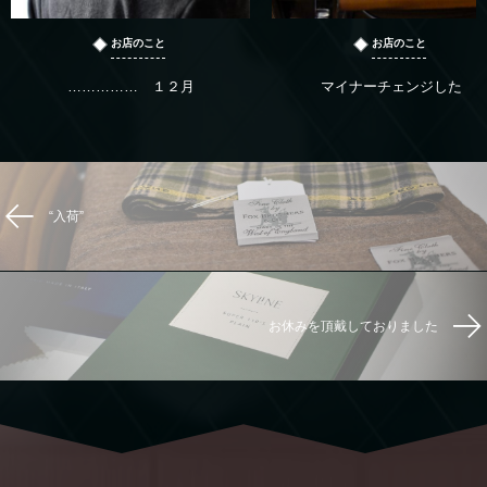
お店のこと
お店のこと
…………… １２月
マイナーチェンジした
“入荷”
お休みを頂戴しておりました