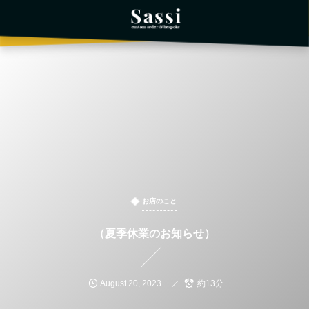
お店のこと
（夏季休業のお知らせ）
August
20
,
2023
約13分