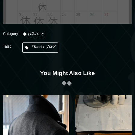
お店のこと
『Sassi』ブログ
You Might Also Like