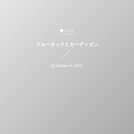
ニット
クルーネックとカーディガン
October
9
,
2023