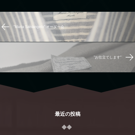
”Maria Santangelo” オーダー会
”お仕立てします”
最近の投稿