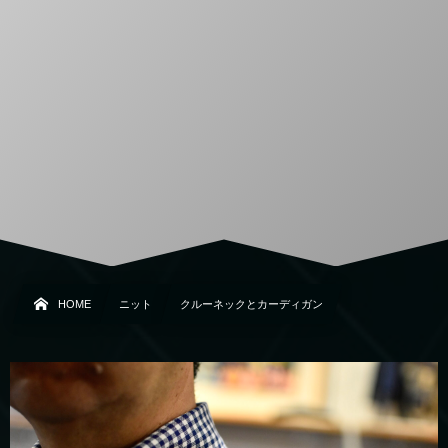
HOME
ニット
クルーネックとカーディガン