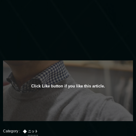
Click Like button if you like this article.
ニット