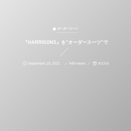
オーダースーツ
『HARRISONS』を”オーダースーツ”で
September
19
,
2021
949 views
約15分