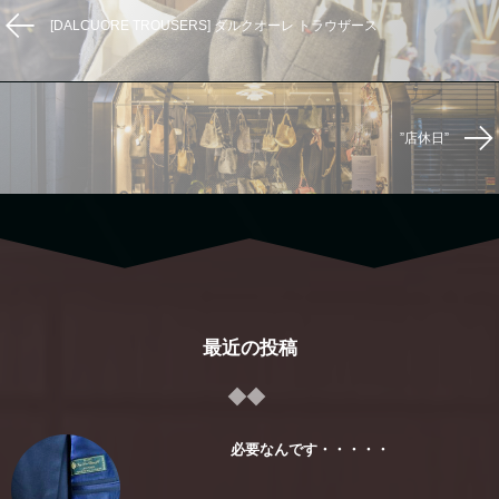
[DALCUORE TROUSERS] ダルクオーレ トラウザース
”店休日”
最近の投稿
必要なんです・・・・・