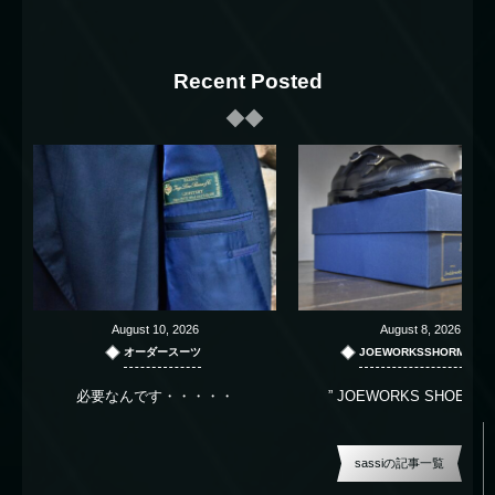
Recent Posted
August
10
,
2026
August
8
,
2026
オーダースーツ
JOEWORKSSHORMAKE
必要なんです・・・・・
” JOEWORKS SHOEMAK
sassiの記事一覧