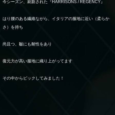
今シーズン、刷新された『HARRISONS / REGENCY』
はり腰のある繊維ながら、イタリアの服地に近い（柔らか
さ）を持ち
尚且つ、皺にも耐性をあり
復元力が高い服地に織り上がってます
その中からピックしてみました！