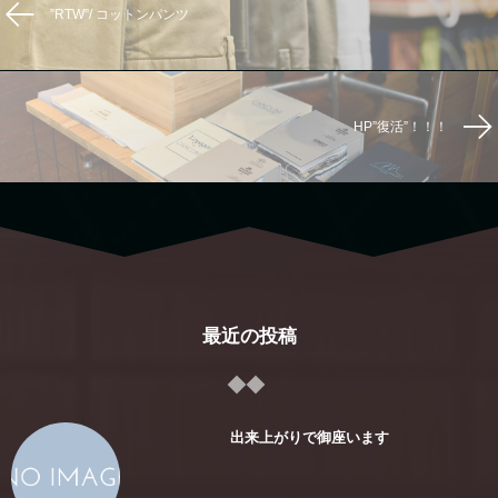
”RTW”/ コットンパンツ
HP”復活”！！！
最近の投稿
出来上がりで御座います