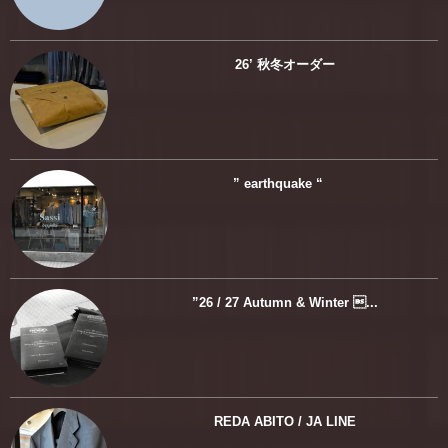
26’ 秋冬オーダー
” earthquake “
”26 / 27 Autumn & Winter ...
REDA ABITO / JA LINE