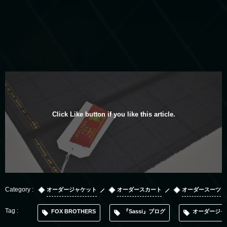
Click Like button if you like this article.
オーダージャケット
オーダースカート
オーダースーツ
FOX BROTHERS
『Sassi』ブログ
オーダージャ