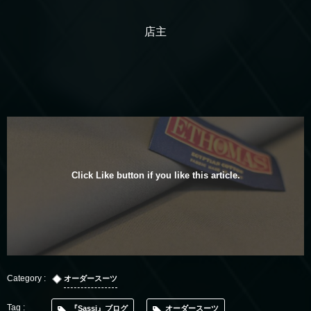
店主
Click Like button if you like this article.
オーダースーツ
『Sassi』ブログ
オーダースーツ