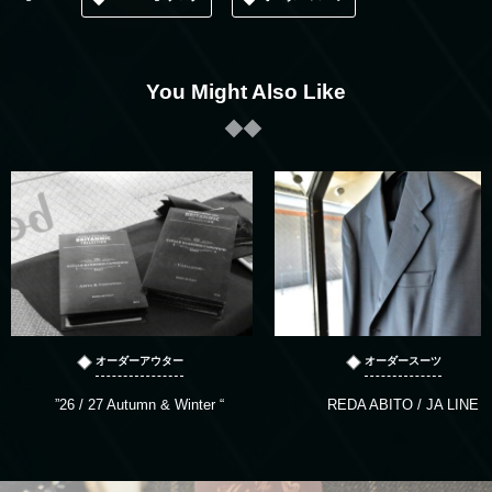
You Might Also Like
オーダーアウター
オーダースーツ
”26 / 27 Autumn & Winter “
REDA ABITO / JA LINE