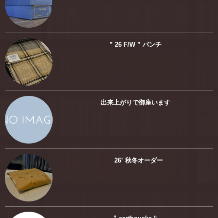
” 26 F/W ” バンチ
出来上がりで御座います
26’ 秋冬オーダー