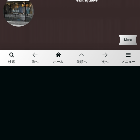
” earthquake “
More
検索
前へ
ホーム
先頭へ
次へ
メニュー
TOP
BESPOKE
ABOUT
ONLINE SHOP
ACCESS
BLOG