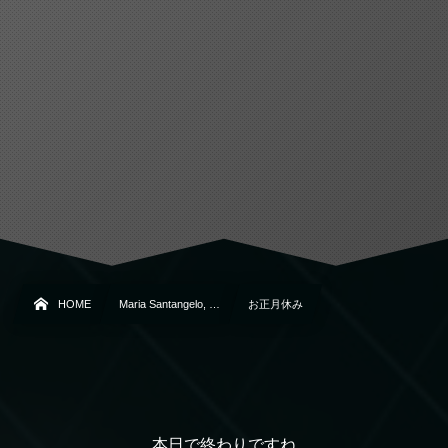
HOME
Maria Santangelo, …
お正月休み
本日で終わりですね