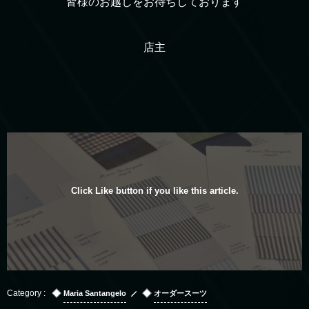
皆様のお越しをお待ちしております
店主
Click Like button if you like this article.
Maria Santangelo
オーダースーツ