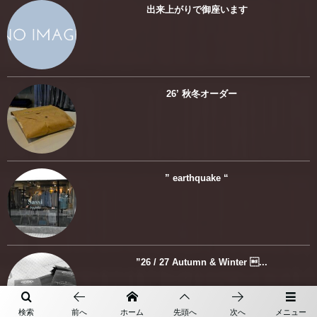
出来上がりで御座います
26’ 秋冬オーダー
” earthquake “
”26 / 27 Autumn & Winter ...
検索
前へ
ホーム
先頭へ
次へ
メニュー