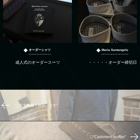
オーダーシャツ
Maria Santangelo
成人式のオーダースーツ
・・・・・オーダー締切日
”ご注文有難う御座います”
”Cashmere muffler”