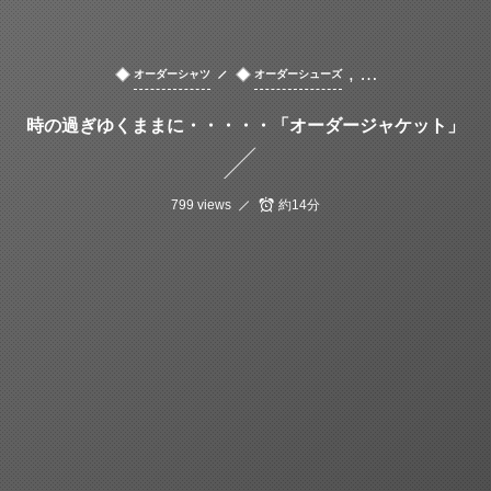
, …
オーダーシャツ
オーダーシューズ
時の過ぎゆくままに・・・・・「オーダージャケット」
799 views
約14分