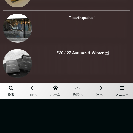
” earthquake “
”26 / 27 Autumn & Winter ...
REDA ABITO / JA LINE
検索
前へ
ホーム
先頭へ
次へ
メニュー
More