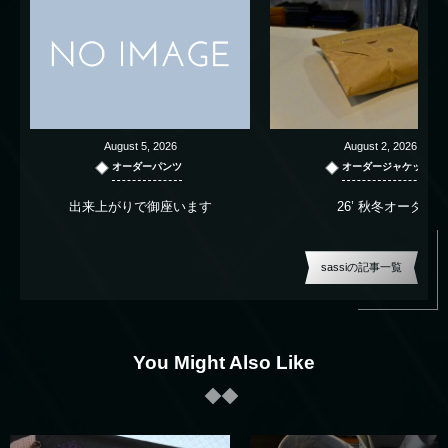
August
5
,
2026
August
2
,
2026
オーダーパンツ
オーダージャケット
出来上がりで御座います
26’ 秋冬オーダー
sassiの記事一覧
You Might Also Like