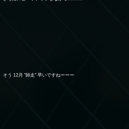
そう 12月 ”師走” 早いですねーーー