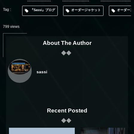
『Sassi』ブログ
オーダージャケット
オーダース
799 views
About The Author
sassi
Recent Posted