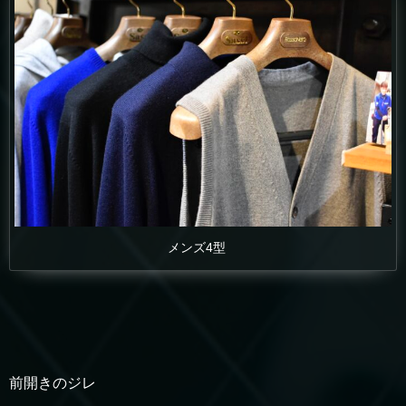
メンズ4型
前開きのジレ