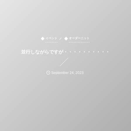
イベント
オーダーニット
並行しながらですが・・・・・・・・・・
September
24
,
2023