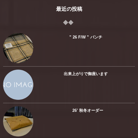
最近の投稿
” 26 F/W ” バンチ
出来上がりで御座います
26’ 秋冬オーダー