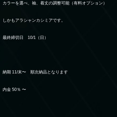
カラーを選べ、袖、着丈の調整可能（有料オプション）
しかもアラシャンカシミアです。
最終締切日 10/1（日）
納期 11/末〜 順次納品となります
内金 50％ 〜