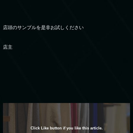
店頭のサンプルを是非お試しください
店主
Click Like button if you like this article.