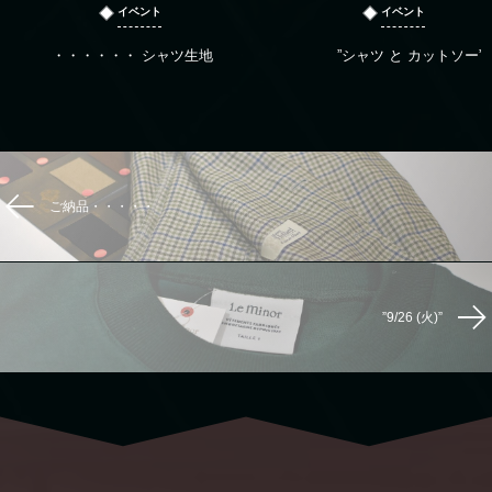
イベント
イベント
・・・・・・ シャツ生地
”シャツ と カットソー”
ご納品・・・・・
”9/26 (火)”