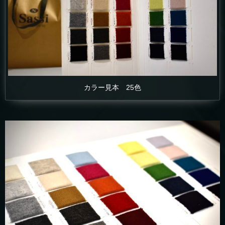
カラー見本 25色