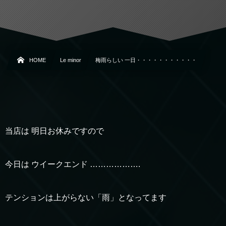
HOME
Le minor
梅雨らしい 一日・・・・・・・・・・・
当店は 明日お休みですので
今日は ウイークエンド ……………….
テンションは上がらない「雨」となってます