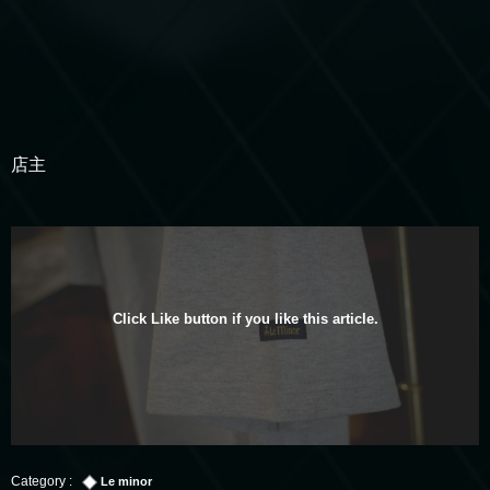
店主
Click Like button if you like this article.
Le minor