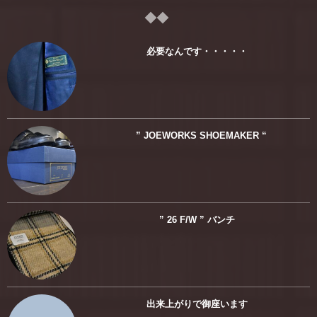
必要なんです・・・・・
” JOEWORKS SHOEMAKER “
” 26 F/W ” バンチ
出来上がりで御座います