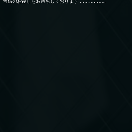
皆様のお越しをお待ちしております ……………..