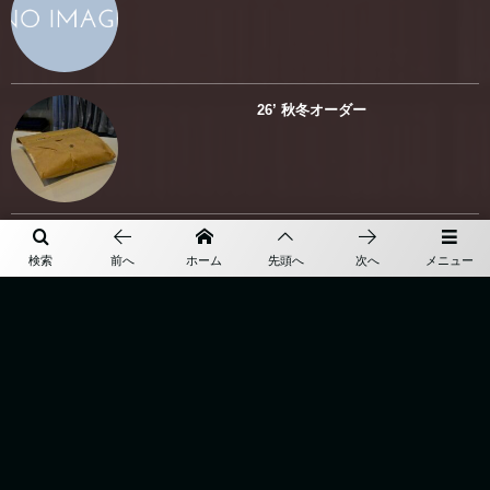
26’ 秋冬オーダー
More
検索
前へ
ホーム
先頭へ
次へ
メニュー
TOP
BESPOKE
ABOUT