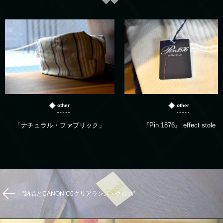
other
other
「ナチュラル・ファブリック」
『Pin 1876』 effect stole
”納品とCANONIC0クリアランス・クロス”