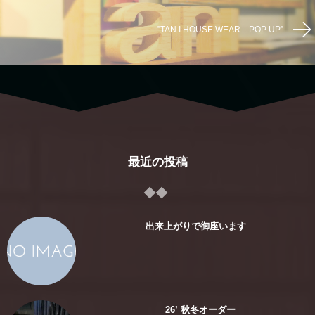
”TAN I HOUSE WEAR POP UP”
最近の投稿
出来上がりで御座います
26’ 秋冬オーダー