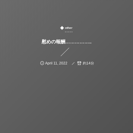
other
慰めの報酬……………..
April
11
,
2022
約14分