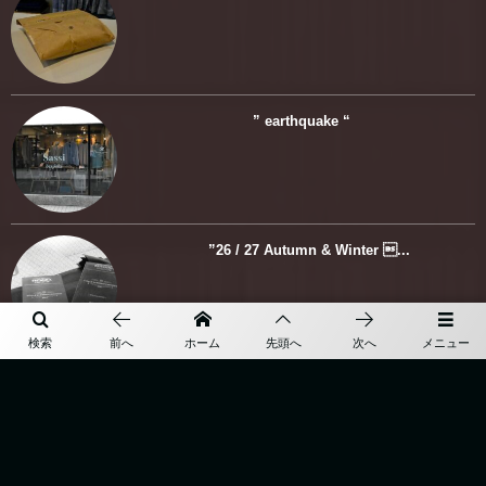
” earthquake “
”26 / 27 Autumn & Winter ...
検索
前へ
ホーム
先頭へ
次へ
メニュー
REDA ABITO / JA LINE