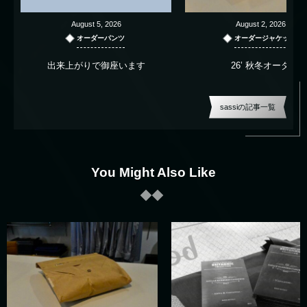
August
5
,
2026
August
2
,
2026
オーダーパンツ
オーダージャケット
出来上がりで御座います
26’ 秋冬オーダー
sassiの記事一覧
You Might Also Like