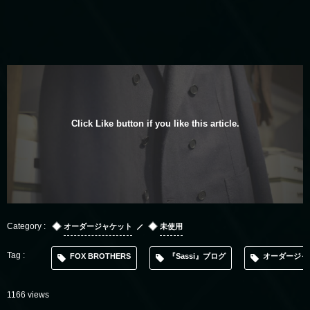
Click Like button if you like this article.
オーダージャケット
未使用
FOX BROTHERS
『Sassi』ブログ
オーダージャ
1166 views