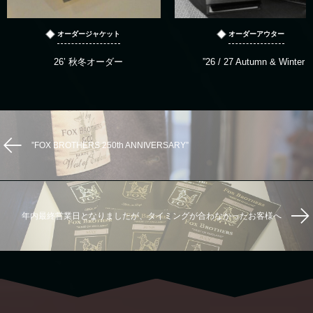
オーダージャケット
オーダーアウター
26’ 秋冬オーダー
”26 / 27 Autumn & Winter “
”FOX BROTHERS 250th ANNIVERSARY”
年内最終営業日となりましたが、タイミングが合わなかったお客様へ