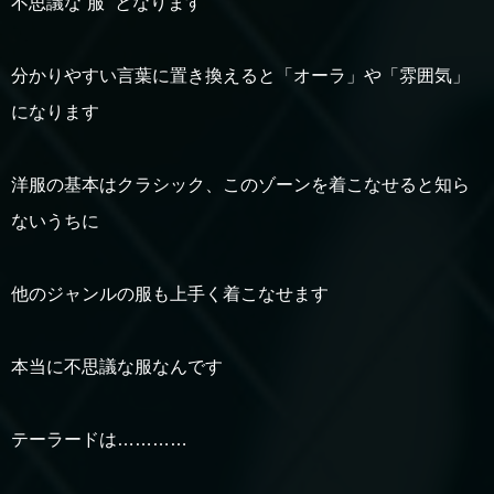
不思議な”服” となります
分かりやすい言葉に置き換えると「オーラ」や「雰囲気」
になります
洋服の基本はクラシック、このゾーンを着こなせると知ら
ないうちに
他のジャンルの服も上手く着こなせます
本当に不思議な服なんです
テーラードは…………