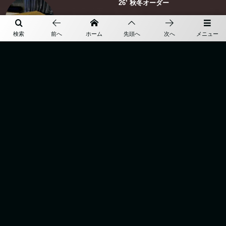
26’ 秋冬オーダー
検索
前へ
ホーム
先頭へ
次へ
メニュー
” earthquake “
More
TOP
BESPOKE
ABOUT