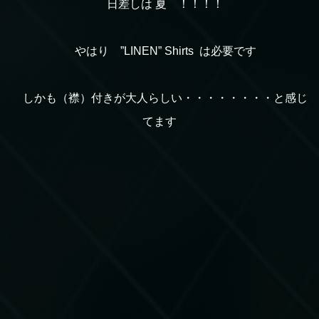
日差しは 夏 ！！！！
やはり ”LINEN” Shirts は必要です
しかも（襟）付きが大人らしい・・・・・・・・と感じ
てます