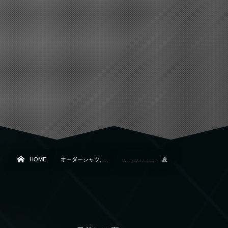
HOME
オーダーシャツ, …
……………… 夏