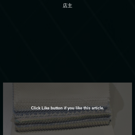
店主
Click Like button if you like this article.