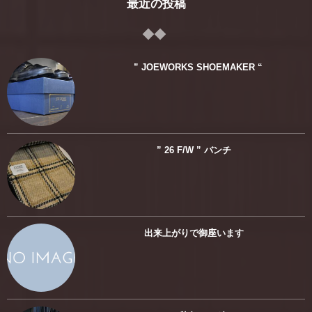
最近の投稿
” JOEWORKS SHOEMAKER “
” 26 F/W ” バンチ
出来上がりで御座います