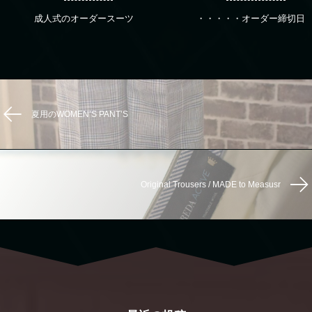
成人式のオーダースーツ
・・・・・オーダー締切日
夏用のWOMEN’S PANT’S
Original Trousers / MADE to Measusr