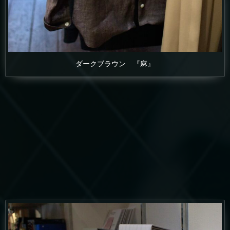
ダークブラウン 『麻』