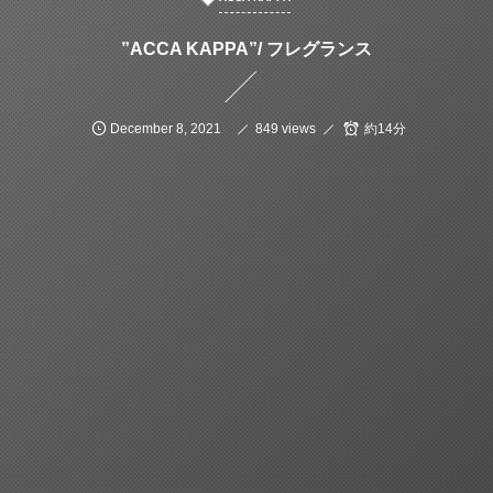
”ACCA KAPPA”/ フレグランス
December
8
,
2021
849 views
約14分