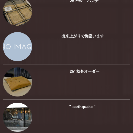
” 26 F/W ” バンチ
出来上がりで御座います
26’ 秋冬オーダー
” earthquake “