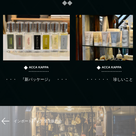
ACCA KAPPA
ACCA KAPPA
・・・ 『新パッケージ』 ・・・
・・・・・・ 珍しいこと
インポートバッグ 受注販売会