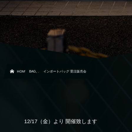
HOME
BAG, …
インポートバッグ 受注販売会
12/17（金）より 開催致します