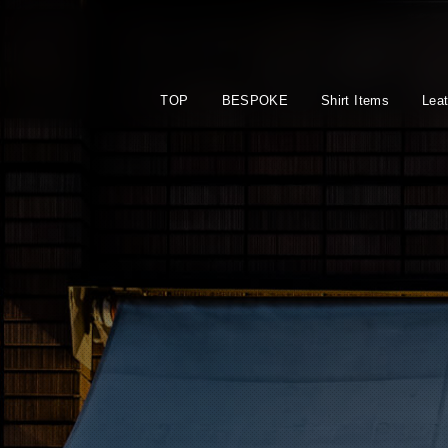
TOP
BESPOKE
Shirt Items
Lea