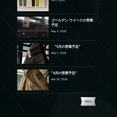
Jul 2, 2026
ゴールデン ウイークの営業
予定
May 3, 2026
”5月の営業予定”
May 1, 2026
”4月の営業予定”
Mar 29, 2026
More