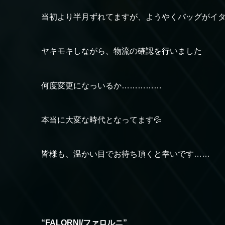
当初より半月ずれてますが、ようやくバッグがイ
ヤキモキしながら、物流の確認を行いました
何度変更になっいるか……………
本当に大変な時代となってます💦
皆様も、温かい目でお待ち頂くと幸いです……
“FALORNI/ファロルニ”