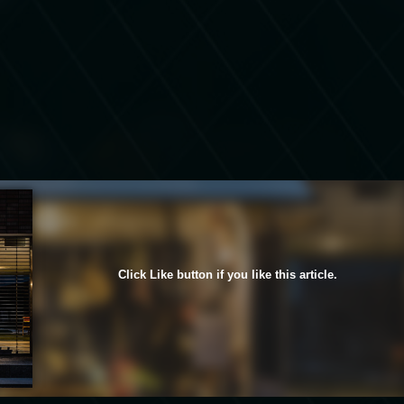
Click Like button if you like this article.