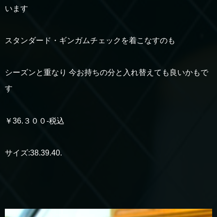
います
スタンダード・ギンガムチェックを着こなすのも
シーズンと重なり 今お持ちの分と入れ替えても良いかもで
す
￥36.３００-税込
サイズ:38.39.40.