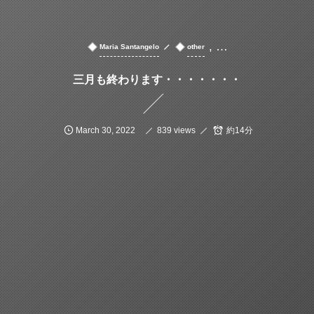
, …
Maria Santangelo
other
三月も終わります・・・・・・・
March
30
,
2022
839 views
約14分