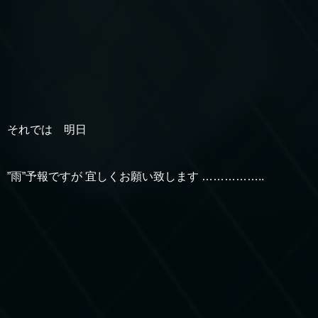
それでは 明日
”雨”予報ですが 宜しくお願い致します ……………..