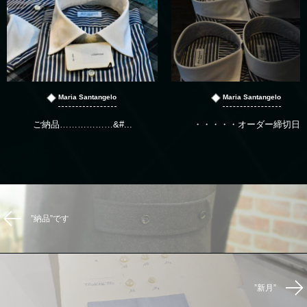
Maria Santangelo
Maria Santangelo
ご納品………………&#...
・・・・・オーダー締切日
”納品”です
”新月”