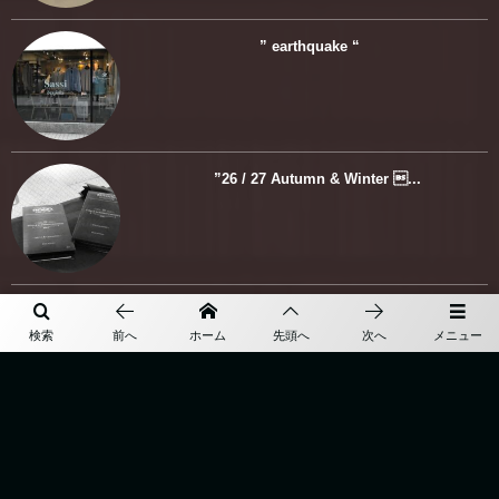
” earthquake “
”26 / 27 Autumn & Winter ...
REDA ABITO / JA LINE
検索
前へ
ホーム
先頭へ
次へ
メニュー
More