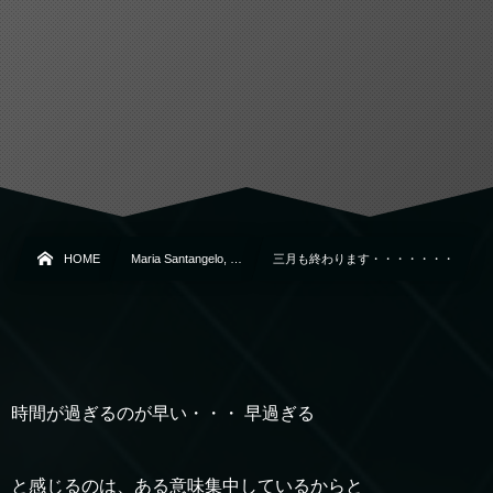
HOME
Maria Santangelo, …
三月も終わります・・・・・・・
時間が過ぎるのが早い・・・ 早過ぎる
と感じるのは、ある意味集中しているからと